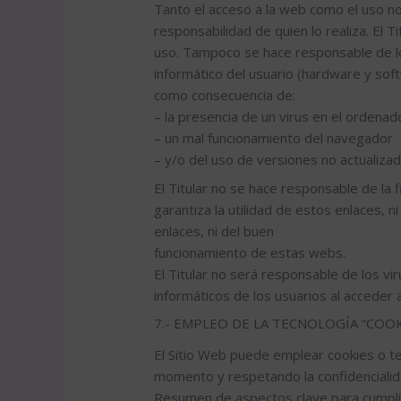
Tanto el acceso a la web como el uso no
responsabilidad de quien lo realiza. El 
uso. Tampoco se hace responsable de lo
informático del usuario (hardware y so
como consecuencia de:
– la presencia de un virus en el ordenad
– un mal funcionamiento del navegador
– y/o del uso de versiones no actualiza
El Titular no se hace responsable de la 
garantiza la utilidad de estos enlaces, 
enlaces, ni del buen
funcionamiento de estas webs.
El Titular no será responsable de los 
informáticos de los usuarios al acceder
7.- EMPLEO DE LA TECNOLOGÍA “COOK
El Sitio Web puede emplear cookies o tec
momento y respetando la confidencialida
Resumen de aspectos clave para cumpl