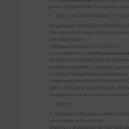
pone a disposición de los usuarios de In
1.- DATOS DEL RESPONSABLE TITULAR
Responsable: ASOCIACIÓN ESPAÑOLA
Domicilio social: Paseo del Pintor Rosa
NIF: G82876483
Teléfono de contacto: 677562020
Correo electrónico:
carmen.secretaria.
ASOCIACIÓN ESPAÑOLA DE PEDIATRÍA AT
requisitos nacionales y europeos que re
Este Sitio Web garantiza la protección 
Reglamento General de Protección de D
2016, en la Ley Orgánica 3/2018, de Pro
Sociedad de la Información y Comercio E
2.- OBJETO
El Sitio Web facilita a los usuarios del 
interesadas en los mismos.
El acceso y la utilización del Sitio Web a