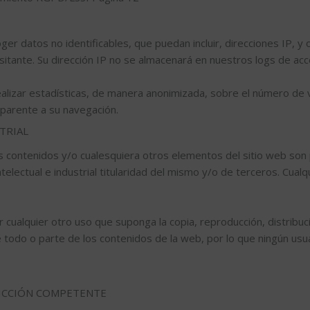
er datos no identificables, que puedan incluir, direcciones IP, 
visitante. Su dirección IP no se almacenará en nuestros logs de acc
ealizar estadísticas, de manera anonimizada, sobre el número de 
parente a su navegación.
TRIAL
os contenidos y/o cualesquiera otros elementos del sitio web son
electual e industrial titularidad del mismo y/o de terceros. Cual
 cualquier otro uso que suponga la copia, reproducción, distribu
 de todo o parte de los contenidos de la web, por lo que ningún us
SDICCIÓN COMPETENTE