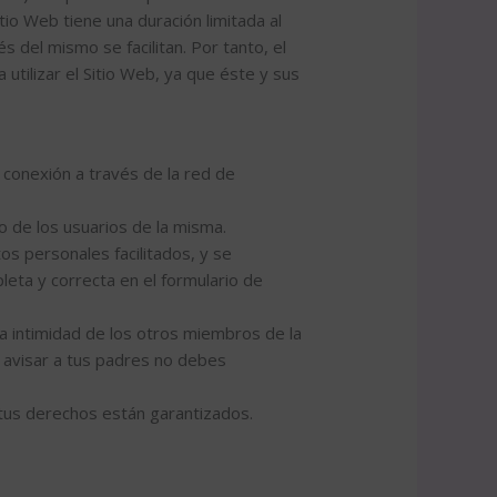
tio Web tiene una duración limitada al
 del mismo se facilitan. Por tanto, el
tilizar el Sitio Web, ya que éste y sus
a conexión a través de la red de
ro de los usuarios de la misma.
os personales facilitados, y se
eta y correcta en el formulario de
la intimidad de los otros miembros de la
n avisar a tus padres no debes
tus derechos están garantizados.