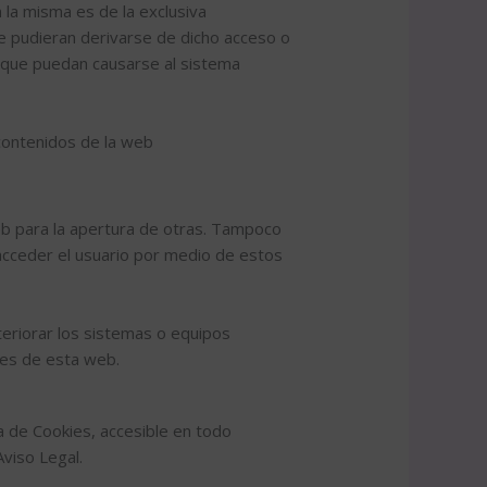
 la misma es de la exclusiva
ue pudieran derivarse de dicho acceso o
 que puedan causarse al sistema
 contenidos de la web
web para la apertura de otras. Tampoco
a acceder el usuario por medio de estos
eriorar los sistemas o equipos
ces de esta web.
ca de Cookies, accesible en todo
viso Legal.