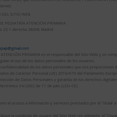
ternet.
 DEL SITIO WEB
 DE PEDIATRÍA ATENCIÓN PRIMARIA
les 22 1 derecha 28008 Madrid
aepap@gmail.com
ENCIÓN PRIMARIA es el responsable del Sitio Web y se compr
gulan el uso de los datos personales de los usuarios.
y confidencialidad de los datos personales que nos proporcionen 
atos de Carácter Personal (UE) 2016/679 del Parlamento Europeo
tección de Datos Personales y garantía de los derechos digitales,
lectrónico 34/2002 de 11 de Julio (LSSI-CE).
mismo el acceso a información y servicios prestados por el Titular
tribuye la condición de usuario del Sitio Web (en adelante, el “Usua