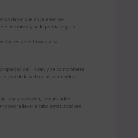
y otros datos que no pueden ser
eso. Así mismo, se le podría llegar a
visitantes de esta web y su
 propiedad del Titular, y se compromete
quier uso de la web o sus contenidos
ción, transformación, comunicación
uario podrá llevar a cabo estas acciones