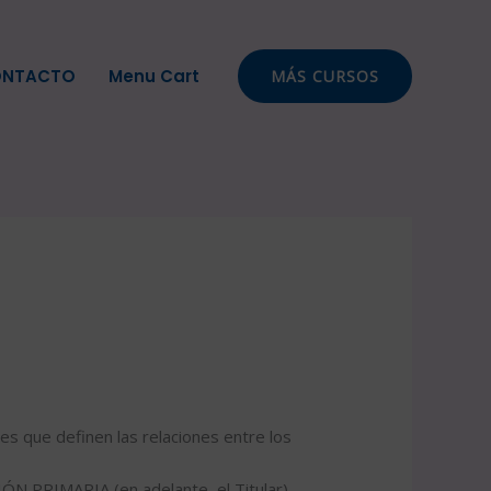
NTACTO
Menu Cart
MÁS CURSOS
les que definen las relaciones entre los
N PRIMARIA (en adelante, el Titular)