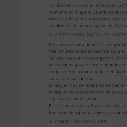
condiciones incluidas en este Aviso Lega
momento en el que el Usuario se encuentr
Usuario debe leer atentamente el presen
condiciones de uso recogidas en el pres
3.- ACCESO Y UTILIZACIÓN DE LA WEB
El acceso a la web tiene carácter gratuit
telecomunicaciones suministrada por el
los usuarios. Con carácter general el acc
Los usuarios garantizan y responden, en 
comprometen a mantenerlos debidamente 
contacto o suscripción.
En ningún caso se recabarán del menor d
familia, sin el consentimiento de éstos.
registrarte como usuario.
En esta web se respetan y cuidan los d
Resumen de aspectos clave para cumpl
4.- CONTENIDOS DE LA WEB