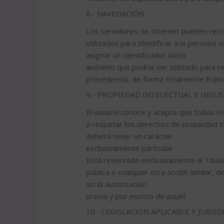
8.- NAVEGACIÓN
Los servidores de Internet pueden recog
utilizados para identificar a la persona 
asignar un identificador único
anónimo que podría ser utilizado para r
procedencia, de forma totalmente trans
9.- PROPIEDAD INTELECTUAL E INDUS
El usuario conoce y acepta que todos l
a respetar los derechos de propiedad int
deberá tener un carácter
exclusivamente particular
Está reservado exclusivamente al Titular
pública o cualquier otra acción similar,
sin la autorización
previa y por escrito de aquel.
10.- LEGISLACIÓN APLICABLE Y JURI