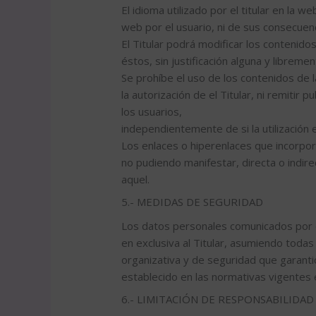
El idioma utilizado por el titular en la 
web por el usuario, ni de sus consecuenc
El Titular podrá modificar los contenid
éstos, sin justificación alguna y libre
Se prohíbe el uso de los contenidos de 
la autorización de el Titular, ni remitir
los usuarios,
independientemente de si la utilización e
Los enlaces o hiperenlaces que incorpor
no pudiendo manifestar, directa o indirec
aquel.
5.- MEDIDAS DE SEGURIDAD
Los datos personales comunicados por e
en exclusiva al Titular, asumiendo todas
organizativa y de seguridad que garantic
establecido en las normativas vigentes 
6.- LIMITACIÓN DE RESPONSABILIDAD