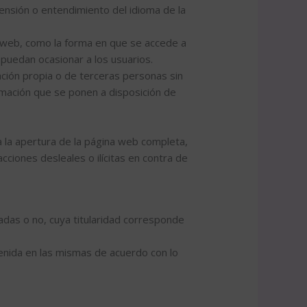
prensión o entendimiento del idioma de la
la web, como la forma en que se accede a
 puedan ocasionar a los usuarios.
ación propia o de terceras personas sin
formación que se ponen a disposición de
 la apertura de la página web completa,
acciones desleales o ilícitas en contra de
das o no, cuya titularidad corresponde
ntenida en las mismas de acuerdo con lo