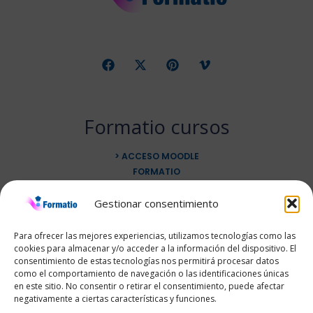
Formatio cursos
> ACCESO MOODLE
FORMATIO
DUDAS
Gestionar consentimiento
CONTACTO
VER CURSOS
Menu Cart
Para ofrecer las mejores experiencias, utilizamos tecnologías como las
cookies para almacenar y/o acceder a la información del dispositivo. El
consentimiento de estas tecnologías nos permitirá procesar datos
Contacto
como el comportamiento de navegación o las identificaciones únicas
en este sitio. No consentir o retirar el consentimiento, puede afectar
negativamente a ciertas características y funciones.
Dirección